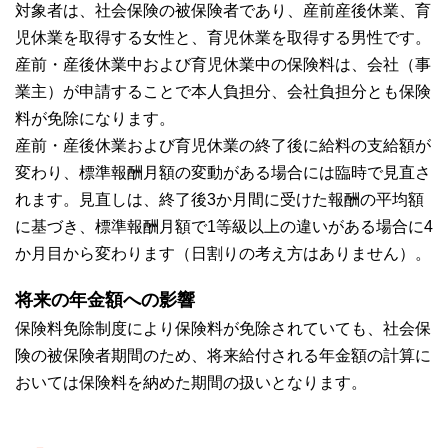
対象者は、社会保険の被保険者であり、産前産後休業、育
児休業を取得する女性と、育児休業を取得する男性です。
産前・産後休業中および育児休業中の保険料は、会社（事
業主）が申請することで本人負担分、会社負担分とも保険
料が免除になります。
産前・産後休業および育児休業の終了後に給料の支給額が
変わり、標準報酬月額の変動がある場合には臨時で見直さ
れます。見直しは、終了後3か月間に受けた報酬の平均額
に基づき、標準報酬月額で1等級以上の違いがある場合に4
か月目から変わります（日割りの考え方はありません）。
将来の年金額への影響
保険料免除制度により保険料が免除されていても、社会保
険の被保険者期間のため、将来給付される年金額の計算に
おいては保険料を納めた期間の扱いとなります。