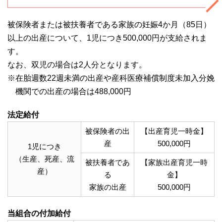
被保険者または被扶養者である家族の妊娠4か月（85日）
以上の出産について、1児につき500,000円が支給されま
す。
なお、双児の場合は2人分となります。
※在胎週数22週未満の出産や産科医療補償制度未加入分娩
機関での出産の場合は488,000円
法定給付
被保険者の出
【出産育児一時金】
産
500,000円
1児につき
（生産、死産、流
被扶養者であ
【家族出産育児一時
産）
る
金】
家族の出産
500,000円
当組合の付加給付