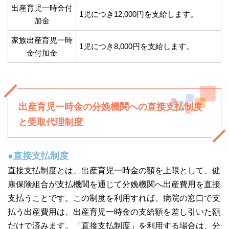
出産育児一時金付
1児につき12,000円を支給します。
加金
家族出産育児一時
1児につき8,000円を支給します。
金付加金
出産育児一時金の分娩機関への直接支払制度
と受取代理制度
●直接支払制度
直接支払制度とは、出産育児一時金の額を上限として、健
康保険組合が支払機関を通じて分娩機関へ出産費用を直接
支払うことです。この制度を利用すれば、病院の窓口で支
払う出産費用は、出産育児一時金の支給額を差し引いた額
だけで済みます。「直接支払制度」を利用する場合は、分