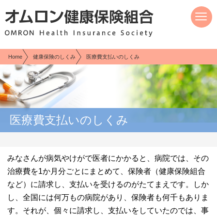
現在表示しているページの位置です。
ページ内を移動するためのリンクです。
サイト内の主なカテゴリメニューへ移動します
このページの本文へ移動します
Home
健康保険のしくみ
医療費支払いのしくみ
医療費支払いのしくみ
みなさんが病気やけがで医者にかかると、病院では、その
治療費を1か月分ごとにまとめて、保険者（健康保険組合
など）に請求し、支払いを受けるのがたてまえです。しか
し、全国には何万もの病院があり、保険者も何千もありま
す。それが、個々に請求し、支払いをしていたのでは、事