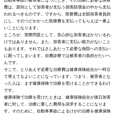
自動車事故の被害者になったとき、その治療に必要な医療
費は、原則として加害者が支払う損害賠償金の中から支払
われるべきものです。ですから、医療費は全額加害者負担
にし、そのつどかかった医療費を支払ってもらえば一番よ
いことになります。
ところが、実際問題として、良心的な加害者ばかりいるわ
けではありません。また、加害者に支払い能力がないこと
もあります。それではさしあたって必要な病院への支払い
に困ってしまいます。自費診療では被害者の負担がたいへ
んです。
そこで、とりあえず必要な治療費は健康保険組合が一時立
て替えてもよいことになっています。つまり、被害者とな
った人は、まず健康保険で治療を受けることができるわけ
です。
健康保険で治療を受けたときは、健康保険組合が後日加害
者に対して、治療に要した費用を請求することになりま
す。そのために、自動車事故によるけがの治療を健康保険