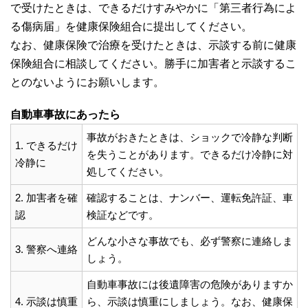
で受けたときは、できるだけすみやかに「第三者行為によ
る傷病届」を健康保険組合に提出してください。
なお、健康保険で治療を受けたときは、示談する前に健康
保険組合に相談してください。勝手に加害者と示談するこ
とのないようにお願いします。
自動車事故にあったら
事故がおきたときは、ショックで冷静な判断
1. できるだけ
を失うことがあります。できるだけ冷静に対
冷静に
処してください。
2. 加害者を確
確認することは、ナンバー、運転免許証、車
認
検証などです。
どんな小さな事故でも、必ず警察に連絡しま
3. 警察へ連絡
しょう。
自動車事故には後遺障害の危険がありますか
4. 示談は慎重
ら、示談は慎重にしましょう。なお、健康保