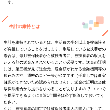
す。
生計の維持とは
生計を維持されているとは、生活費の半分以上を被保険者
が負担していることを指します。別居している被扶養者の
場合は、毎月被保険者から被扶養者に、被扶養者の収入を
超える額の送金がされていることが必要です。送金の証明
には、第三者が見て送金元、送金額がわかる金融機関等の
振込みの控、通帳のコピー等が必要です（手渡しでは事実
確認ができないため認められません）。送金の証明は当健
康保険組合から提示を求めることがありますので、いつで
も提示できるように直近1年間分は必ず保管しておいてく
ださい。
なお、被扶養者の認定では被保険者本人の収入に対して、