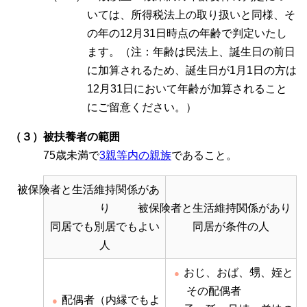
いては、所得税法上の取り扱いと同様、そ
の年の12月31日時点の年齢で判定いたし
ます。（注：年齢は民法上、誕生日の前日
に加算されるため、誕生日が1月1日の方は
12月31日において年齢が加算されること
にご留意ください。）
（３）被扶養者の範囲
75歳未満で
3親等内の親族
であること。
被保険者と生活維持関係があ
り
被保険者と生活維持関係があり
同居でも別居でもよい
同居が条件の人
人
おじ、おば、甥、姪と
その配偶者
配偶者（内縁でもよ