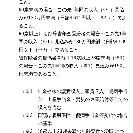
こと。
60歳未満の場合：この先1年間の収入（※1）見込
みが130万円未満（日額3,611円以下（※2））であ
ること。
60歳以上および障害年金受給者の場合：この先1年
間の収入（※1）見込みが180万円未満（日額4,999
円以下（※2））であること。
被保険者の配偶者を除く19歳以上23歳未満（※3）
の場合：この先1年間の収入（※1）見込みが150万
円未満であること。
（※1）年金や株の譲渡収入、家賃収入、傷病手当
金・出産手当金・労災の休業給付等全ての
収入を含む
（※2）日額は雇用保険・傷病手当金等受給の場合
の基準
（※3）19歳以上23歳未満の年齢要件の判定につ