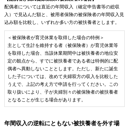
配偶者については直近の年間収入（確定申告書等の総収
入）で見込んだ額と、被用者保険の被保険者の年間収入見
込み額を比較し、いずれか多い方の被扶養者とします。
＜被保険者が育児休業を取得した場合の特例＞
主として生計を維持する者（被保険者）が育児休業等
を取得した場合、当該休業期間中は被扶養者の地位安
定の観点から、すでに被扶養者である者は特例的に配
偶者へ異動しないこととします。ただし、新たに誕生
した子については、改めて夫婦双方の収入を比較した
うえで、上記の考え方で申請を行ってください。この
取り扱いにより、子が夫婦別々の被保険者の被扶養者
となることが生じる場合があります。
年間収入の逆転にともない被扶養者を外す場