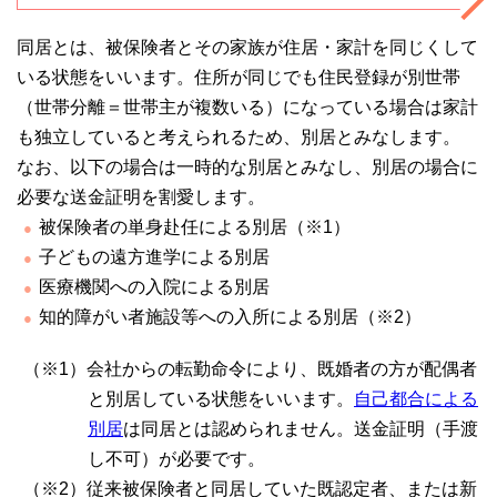
同居とは、被保険者とその家族が住居・家計を同じくして
いる状態をいいます。住所が同じでも住民登録が別世帯
（世帯分離＝世帯主が複数いる）になっている場合は家計
も独立していると考えられるため、別居とみなします。
なお、以下の場合は一時的な別居とみなし、別居の場合に
必要な送金証明を割愛します。
被保険者の単身赴任による別居（※1）
子どもの遠方進学による別居
医療機関への入院による別居
知的障がい者施設等への入所による別居（※2）
（※1）会社からの転勤命令により、既婚者の方が配偶者
と別居している状態をいいます。
自己都合による
別居
は同居とは認められません。送金証明（手渡
し不可）が必要です。
（※2）従来被保険者と同居していた既認定者、または新