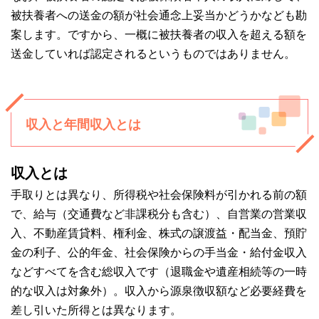
被扶養者への送金の額が社会通念上妥当かどうかなども勘
案します。ですから、一概に被扶養者の収入を超える額を
送金していれば認定されるというものではありません。
収入と年間収入とは
収入とは
手取りとは異なり、所得税や社会保険料が引かれる前の額
で、給与（交通費など非課税分も含む）、自営業の営業収
入、不動産賃貸料、権利金、株式の譲渡益・配当金、預貯
金の利子、公的年金、社会保険からの手当金・給付金収入
などすべてを含む総収入です（退職金や遺産相続等の一時
的な収入は対象外）。収入から源泉徴収額など必要経費を
差し引いた所得とは異なります。