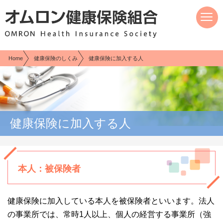
現在表示しているページの位置です。
ページ内を移動するためのリンクです。
サイト内の主なカテゴリメニューへ移動します
このページの本文へ移動します
Home
健康保険のしくみ
健康保険に加入する人
健康保険に加入する人
本人：被保険者
健康保険に加入している本人を被保険者といいます。法人
の事業所では、常時1人以上、個人の経営する事業所（強