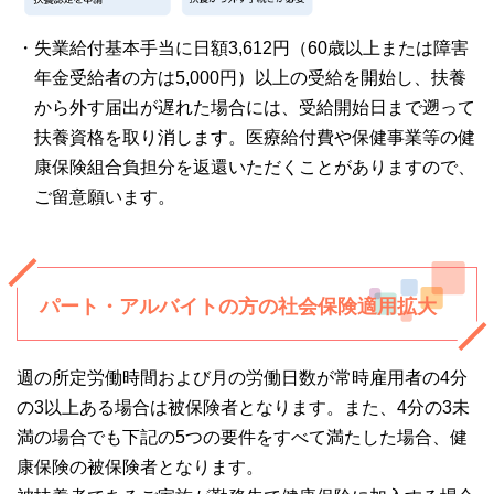
・失業給付基本手当に日額3,612円（60歳以上または障害
年金受給者の方は5,000円）以上の受給を開始し、扶養
から外す届出が遅れた場合には、受給開始日まで遡って
扶養資格を取り消します。医療給付費や保健事業等の健
康保険組合負担分を返還いただくことがありますので、
ご留意願います。
パート・アルバイトの方の社会保険適用拡大
週の所定労働時間および月の労働日数が常時雇用者の4分
の3以上ある場合は被保険者となります。また、4分の3未
満の場合でも下記の5つの要件をすべて満たした場合、健
康保険の被保険者となります。