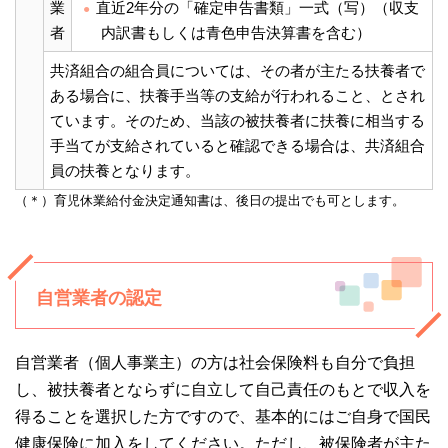
業
直近2年分の「確定申告書類」一式（写）（収支
者
内訳書もしくは青色申告決算書を含む）
共済組合の組合員については、その者が主たる扶養者で
ある場合に、扶養手当等の支給が行われること、とされ
ています。そのため、当該の被扶養者に扶養に相当する
手当てが支給されていると確認できる場合は、共済組合
員の扶養となります。
（＊）育児休業給付金決定通知書は、後日の提出でも可とします。
自営業者の認定
自営業者（個人事業主）の方は社会保険料も自分で負担
し、被扶養者とならずに自立して自己責任のもとで収入を
得ることを選択した方ですので、基本的にはご自身で国民
健康保険に加入をしてください。ただし、被保険者が主た