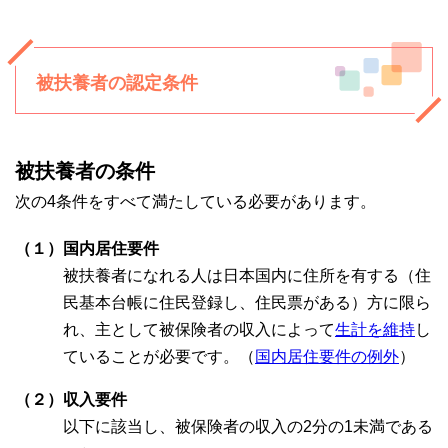
被扶養者の認定条件
被扶養者の条件
次の4条件をすべて満たしている必要があります。
（１）国内居住要件
被扶養者になれる人は日本国内に住所を有する（住
民基本台帳に住民登録し、住民票がある）方に限ら
れ、主として被保険者の収入によって
生計を維持
し
ていることが必要です。（
国内居住要件の例外
）
（２）収入要件
以下に該当し、被保険者の収入の2分の1未満である