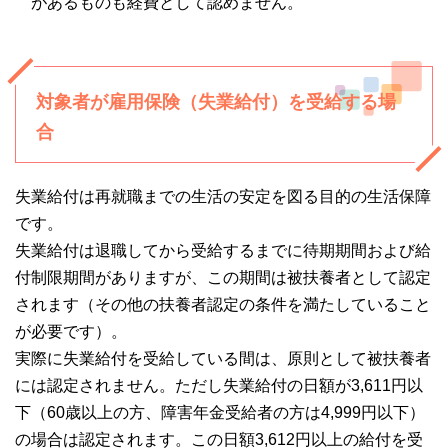
があるものも経費として認めません。
対象者が雇用保険（失業給付）を受給する場
合
失業給付は再就職までの生活の安定を図る目的の生活保障
です。
失業給付は退職してから受給するまでに待期期間および給
付制限期間がありますが、この期間は被扶養者として認定
されます（その他の扶養者認定の条件を満たしていること
が必要です）。
実際に失業給付を受給している間は、原則として被扶養者
には認定されません。ただし失業給付の日額が3,611円以
下（60歳以上の方、障害年金受給者の方は4,999円以下）
の場合は認定されます。この日額3,612円以上の給付を受