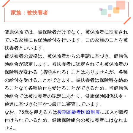
家族：被扶養者
健康保険では、被保険者だけでなく、被保険者に扶養され
ている家族にも保険給付を行います。この家族のことを被
扶養者といいます。
被扶養者の資格は、被保険者からの申請に基づき、健康保
険組合が認定します。被扶養者に認定されても被保険者の
保険料が変わる（増額される）ことはありませんが、各種
の給付を受けることができます。被扶養者は保険料を納め
ることなく各種給付を受けることができるため、当健康保
険組合では被扶養者の認定にあたり、健康保険関係法令・
通達に基づき公平かつ厳正に審査しています。
なお、75歳を迎える方は
後期高齢者医療制度
に加入が義務
付けられているため、健康保険組合の被扶養者にはなれま
せん。