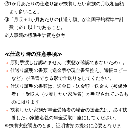
②1か月あたりの仕送り額が扶養したい家族の月収相当額
より多いこと。
③「月収＋1か月あたりの仕送り額」が全国平均標準生計
費（※）以上であること。
※人事院の標準生計費を参考
≪仕送り時の注意事項≫
原則手渡しは認めません（実態が確認できないため）。
仕送り証明の書類（送金票や現金書留控え、通帳コピー
など）が保管できる形で仕送りをしてください。
仕送り証明の書類は、送金日・送金額・送金人（被保険
者）・受取人（扶養したい家族名）が明記されているも
のに限ります。
扶養したい家族が年金受給者の場合の送金先は、必ず扶
養したい家族名義の年金受取口座にしてください。
※扶養実態調査のとき、証明書類の提出に必要となりま