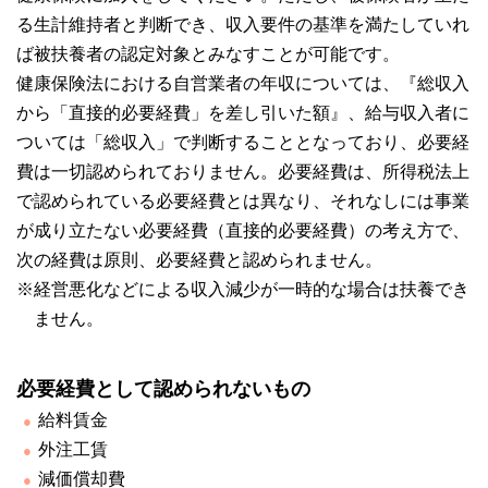
る生計維持者と判断でき、収入要件の基準を満たしていれ
ば被扶養者の認定対象とみなすことが可能です。
健康保険法における自営業者の年収については、『総収入
から「直接的必要経費」を差し引いた額』、給与収入者に
ついては「総収入」で判断することとなっており、必要経
費は一切認められておりません。必要経費は、所得税法上
で認められている必要経費とは異なり、それなしには事業
が成り立たない必要経費（直接的必要経費）の考え方で、
次の経費は原則、必要経費と認められません。
※経営悪化などによる収入減少が一時的な場合は扶養でき
ません。
必要経費として認められないもの
給料賃金
外注工賃
減価償却費