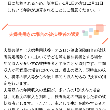
日に加算されるため、誕生日が1月1日の方は12月31日
において年齢が加算されることにご留意ください。）
夫婦共働きの場合の被扶養者の認定
夫婦共働き（夫婦共同扶養・オムロン健康保険組合の被扶
養認定者除く）において子ども等を被扶養者とする場合、
年間収入が多い方の被扶養者とすることが原則です。年間
収入が同程度の場合においては、過去の収入、現時点の収
入、将来の収入等から今後１年間の収入見込みで扶養の判
定を行います。
夫婦双方の年間収入の差額が、多い方の1割以内の場合
は、同程度の収入と判断し、扶養認定の申請をした者の被
扶養者とします。（ただし、主として生計を維持する者と
なり得ていないと判断したときは、被扶養者と認定できな