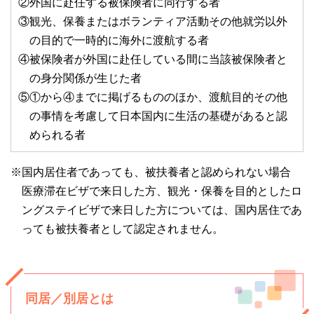
②外国に赴任する被保険者に同行する者
③観光、保養またはボランティア活動その他就労以外
の目的で一時的に海外に渡航する者
④被保険者が外国に赴任している間に当該被保険者と
の身分関係が生じた者
⑤①から④までに掲げるもののほか、渡航目的その他
の事情を考慮して日本国内に生活の基礎があると認
められる者
※国内居住者であっても、被扶養者と認められない場合
医療滞在ビザで来日した方、観光・保養を目的としたロ
ングステイビザで来日した方については、国内居住であ
っても被扶養者として認定されません。
同居／別居とは