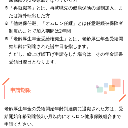
康保険の扶養家族となっている方
※「再就職等」とは、再就職先の健康保険の強制加入、ま
たは海外転出した方
※「他健保任継」「オムロン任継」とは任意継続被保険者
制度のことで加入期間は2年間
※「老齢厚生年金受給権発生」とは、老齢厚生年金受給開
始年齢に到達された誕生日を指します。
ただし、繰上げ繰下げ申請をした場合は、その年金証書
受領日翌日となります。
申請期限
老齢厚生年金の受給開始年齢到達前に退職された方は、受
給開始年齢到達後3か月以内にオムロン健康保険組合まで
申請ください。