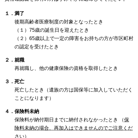
１．満了
後期高齢者医療制度の対象となったとき
（１）75歳の誕生日を迎えたとき
（２）65歳以上で一定の障害をお持ちの方が市区町村
の認定を受けたとき
２．就職
再就職し、他の健康保険の資格を取得したとき
３．死亡
死亡したとき（遺族の方は国保等に加入していただく
ことになります）
４．保険料未納
保険料が納付期日までに納付されなかったとき （
保
険料未納の場合、再加入はできませんのでご注意くだ
さい
）