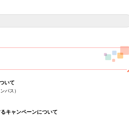
について
コンパス）
するキャンペーンについて