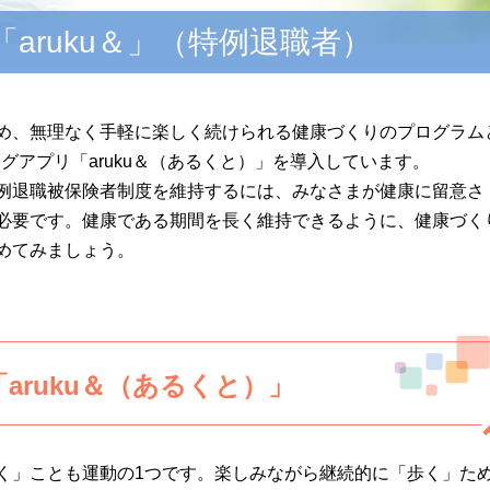
aruku＆」（特例退職者）
め、無理なく手軽に楽しく続けられる健康づくりのプログラム
ングアプリ「aruku＆（あるくと）」を導入しています。
例退職被保険者制度を維持するには、みなさまが健康に留意さ
必要です。健康である期間を長く維持できるように、健康づく
めてみましょう。
aruku＆（あるくと）」
く」ことも運動の1つです。楽しみながら継続的に「歩く」た