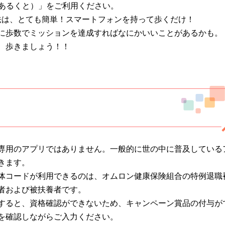
＆（あるくと）」をご利用ください。
方法は、とても簡単！スマートフォンを持って歩くだけ！
に歩数でミッションを達成すればなにかいいことがあるかも。
、歩きましょう！！
専用のアプリではありません。一般的に世の中に普及している
きます。
体コードが利用できるのは、オムロン健康保険組合の特例退職
者および被扶養者です。
すると、資格確認ができないため、キャンペーン賞品の付与が
を確認しながらご入力ください。