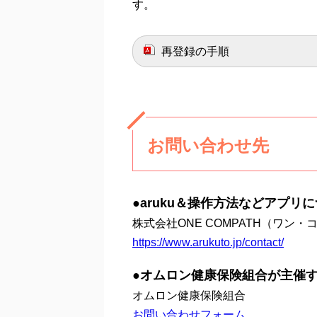
す。
再登録の手順
お問い合わせ先
●aruku＆操作方法などアプリ
株式会社ONE COMPATH（ワン・
https://www.arukuto.jp/contact/
●オムロン健康保険組合が主催
オムロン健康保険組合
お問い合わせフォーム