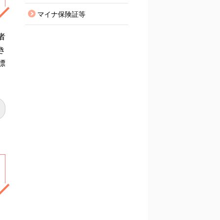
マイナ保険証等
者
き
標