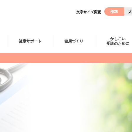
標準
大
文字サイズ変更
かしこい
健康サポート
健康づくり
受診のために