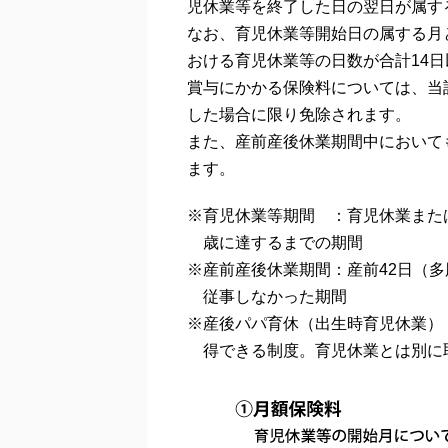
児休業等を終了した日の翌日が属す
なお、育児休業等開始日の属する月
おける育児休業等の日数が合計14
賞与にかかる保険料については、当
した場合に限り免除されます。
また、産前産後休業期間中において
ます。
※育児休業等期間 ：育児休業また
歳に達するまでの期間
※産前産後休業期間：産前42日（多
従事しなかった期間
※産後パパ育休（出生時育児休業）
得できる制度。育児休業とは別に