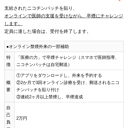
支給されたニコチンパッチを貼り、
オンラインで医師の支援を受けながら、卒煙にチャレンジ
します。
定員に達した場合は、受付を終了します。
●オンライン禁煙外来の一部補助
特
「医療の力」で卒煙チャレンジ（スマホで医師指導、
徴
ニコチンパッチは自宅郵送）
①アプリをダウンロードし、外来を予約する
概
②2か月で3回オンライン診療を受け、郵送されるニコ
要
チンパッチを貼り付け
③連続2ヶ月以上禁煙し、卒煙達成
自
己
2万円
負