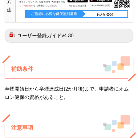
方
法
ユーザー登録ガイドv4.30
補助条件
卒煙開始日から卒煙達成日(2か月後)まで、申請者にオム
ロン健保の資格があること。
注意事項