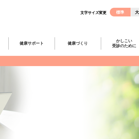
標準
大
文字サイズ変更
かしこい
健康サポート
健康づくり
受診のために