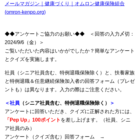
メールマガジン｜健康づくり｜オムロン健康保険組合
(omron-kenpo.org)
◆◆アンケートご協力のお願い◆◆ ＜回答の入力〆切：
2024/9/6（金）＞
ご覧いただいた内容はいかがでしたか？
簡単なアンケート
とクイズを実施します。
社員（シニア社員含む、特例退職保険除く）と、扶養家族
と特例退職＆任意継続保険加入者の回答フォーム（プレゼ
ントも）は異なります。入力の際はご注意ください。
＜社員
（シニア社員含む、特例退職保険除く）
＞
アンケートに回答いただき、クイズに正解された方には、
「Pep Up」100ポイント
を差し上げます。（社員、シニ
ア社員のみ）
アンケート（クイズ含む）回答フォーム →