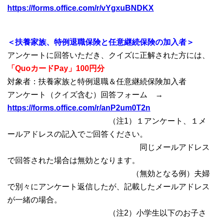
https://forms.office.com/r/vYgxuBNDKX
＜扶養家族、特例退職保険と任意継続保険の加入者＞
アンケートに回答いただき、クイズに正解された方には、
「QuoカードPay」100円分
対象者：扶養家族と特例退職＆任意継続保険加入者
アンケート（クイズ含む）回答フォーム →
https://forms.office.com/r/anP2um0T2n
（注1）１アンケート、１メ
ールアドレスの記入でご回答ください。
同じメールアドレス
で回答された場合は無効となります。
（無効となる例）夫婦
で別々にアンケート返信したが、記載したメールアドレス
が一緒の場合。
（注2）小学生以下のお子さ