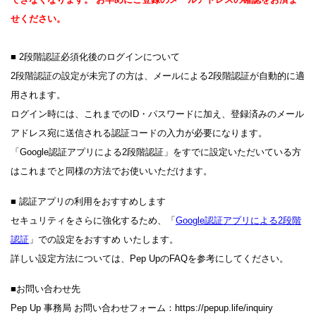
せください。
■ 2段階認証必須化後のログインについて
2段階認証の設定が未完了の方は、メールによる2段階認証が自動的に適
用されます。
ログイン時には、これまでのID・パスワードに加え、登録済みのメール
アドレス宛に送信される認証コードの入力が必要になります。
「Google認証アプリによる2段階認証」をすでに設定いただいている方
はこれまでと同様の方法でお使いいただけます。
■ 認証アプリの利用をおすすめします
セキュリティをさらに強化するため、「
Google認証アプリによる2段階
認証
」での設定をおすすめ いたします。
詳しい設定方法については、Pep UpのFAQを参考にしてください。
■お問い合わせ先
Pep Up 事務局 お問い合わせフォーム：https://pepup.life/inquiry