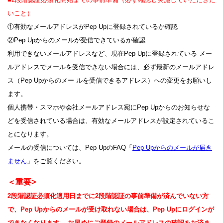
いこと）
①有効なメールアドレスが
Pep Upに
登録されているか確認
②Pep Upからのメールが受信できているか確認
利用できないメールアドレスなど、現在Pep Upに登録されている メー
ルアドレスでメールを受信できない場合には、必ず最新のメールアドレ
ス（Pep Upからのメー ルを受信できるアドレス）への変更をお願いし
ます。
個人携帯・スマホや会社メールアドレス宛にPep Upからのお知らせな
どを受信されている場合は、有効なメールアドレスが設定されているこ
とになります。
メールの受信については、Pep UpのFAQ「
Pep Upからのメールが届き
ません
」をご覧ください。
＜重要>
2段階認証必須化適用日までに2段階認証の事前準備が済んでいない方
で、Pep Upからのメールが受け取れない場合は、Pep Upにログインが
できなくなります。 お早めにご登録のメールアドレスの確認をお済ま