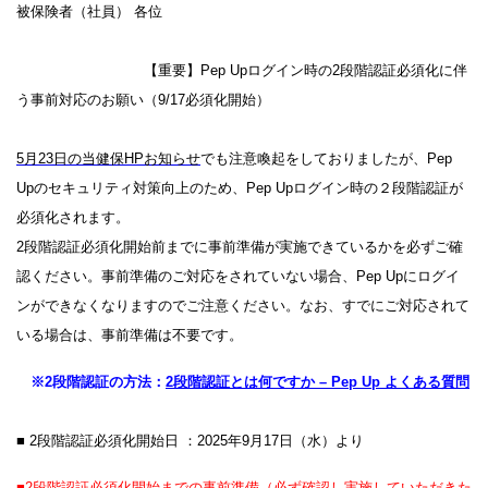
被保険者（社員） 各位
【重要】Pep Upログイン時の2段階認証必須化に伴
う事前対応のお願い（9/17必須化開始）
5月23日の当健保HPお知らせ
でも注意喚起をしておりましたが、Pep
Upのセキュリティ対策向上のため、Pep Upログイン時の２段階認証が
必須化されます。
2段階認証必須化開始前までに事前準備が実施できているかを必ずご確
認ください。
事前準備のご対応をされていない場合、Pep Upにログイ
ンができなくなりますのでご注意ください。なお、すでにご対応されて
いる場合は、事前準備は不要です。
※2段階認証の方法：
2段階認証とは何ですか – Pep Up よくある質問
■ 2段階認証必須化開始日 ：2025年9月17日（水）より
■2段階認証必須化開始までの事前準備（必ず確認し実施していただきた