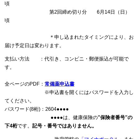
頃
第2回締め切り分 6月14日（日）
頃
＊申し込まれたタイミングにより、お
届け予定日は変わります。
支払い方法 ：代引き、コンビニ・郵便振込が可能で
す。
全ページのPDF：
常備薬申込書
※申込書を開くにはパスワードを入力し
てください。
パスワード(8桁)：2604●●●●
●●●●は、健康保険の
”保険者番号”の
下4桁
です。
記号・番号ではありません。