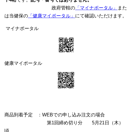
政府管轄の
「マイナポータル」
また
は当健保の
「健康マイポータル」
にて確認いただけます。
マイナポータル
健康マイポータル
商品到着予定 ：WEBでの申し込み注文の場合
第1回締め切り分 5月21日（木）
頃