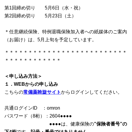
第1回締め切り 5月6日（水・祝）
第2回締め切り 5月23日（土）
＊任意継続保険、特例退職保険加入者への紙媒体のご案内
（お届け）は、5月上旬を予定しています。
＊＊＊＊＊＊＊＊＊＊＊＊＊＊＊＊＊＊＊＊＊＊＊＊＊＊
＊＊＊＊＊＊＊＊＊＊＊＊
＜申し込み方法＞
１．WEBからの申し込み
こちらの
常備薬斡旋サイト
からログインしてください。
共通ログインID ：omron
パスワード（8桁）：2604●●●●
●●●●は、健康保険の
”保険者番号”の
下4桁
です。
記号・番号ではありません。