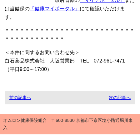
政府管轄の
「マイナポータル」
また
は当健保の
「健康マイポータル」
にて確認いただけま
す。
＊＊＊＊＊＊＊＊＊＊＊＊＊＊＊＊＊＊＊＊＊＊＊＊＊＊
＊＊＊＊＊＊＊＊＊＊＊＊
＜本件に関するお問い合わせ先＞
白石薬品株式会社 大阪営業部 TEL 072-961-7471
（平日9:00～17:00）
前の記事へ
次の記事へ
オムロン健康保険組合 〒600-8530 京都市下京区塩小路通堀川東
入