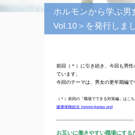
ホルモンから学ぶ男女の
Vol.10＞を発行しま
前回（＊）に引き続き、今回も男性
ています。
今回のテーマは、男女の更年期編で
（＊）前回の「職場でできる対策編」はこち
健康保険組合 (omron-kenpo.org)
----------------------------------------------------------------
お互いに働きやすい職場にする