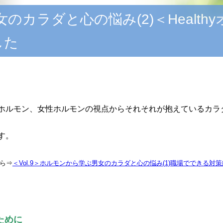
カラダと心の悩み(2)＜Health
した
ホルモン、女性ホルモンの視点からそれそれが抱えているカラ
す。
ら⇒
＜Vol.9＞ホルモンから学ぶ男女のカラダと心の悩み(1)職場でできる
ために