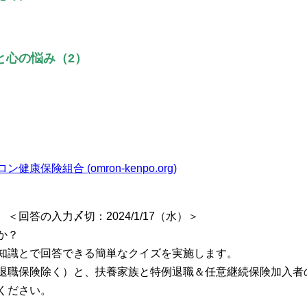
と心の悩み（2）
険組合 (omron-kenpo.org)
回答の入力〆切：2024/1/17（水）＞
か？
知識とで回答できる簡単なクイズを実施します。
退職保険除く）と、扶養家族と特例退職＆任意継続保険加入者
ください。