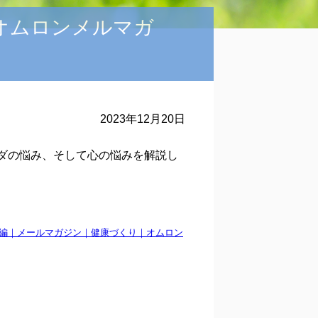
yオムロンメルマガ
2023年12月20日
ダの悩み、そして心の悩みを解説し
対策編｜メールマガジン｜健康づくり｜オムロン