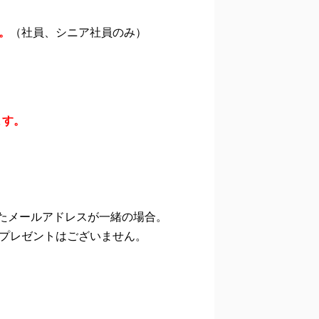
す。
（社員、シニア社員のみ）
ます。
アドレスが一緒の場合。
ゼントはございません。