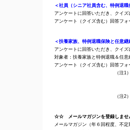
＜社員（シニア社員含む、特例退職
アンケートに回答いただき、クイズ
アンケート（クイズ含む）回答フ
＜扶養家族、特例退職保険と任意継
アンケートに回答いただき、クイズ
対象者：扶養家族と特例退職＆任意
アンケート（クイズ含む）回答フ
（注1）１アンケート、
同じメールアドレス
（無効となる例）夫婦で
（注2）社員、シニア社員は
☆☆ メールマガジンを登録しませ
メールマガジン（年６回程度、不定