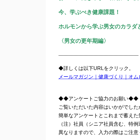
今、学ぶべき健康課題！
ホルモンから学ぶ男女のカラダ
〈男女の更年期編〉
----------------------------------------------------------------
◆詳しくは以下URLをクリック。
メールマガジン｜健康づくり｜オムロン健康保
◆◆アンケートご協力のお願い◆◆ ＜
ご覧いただいた内容はいかがでした
簡単なアンケートとこれまで蓄えた
（注）社員（シニア社員含む、特例
異なりますので、入力の際はご注意