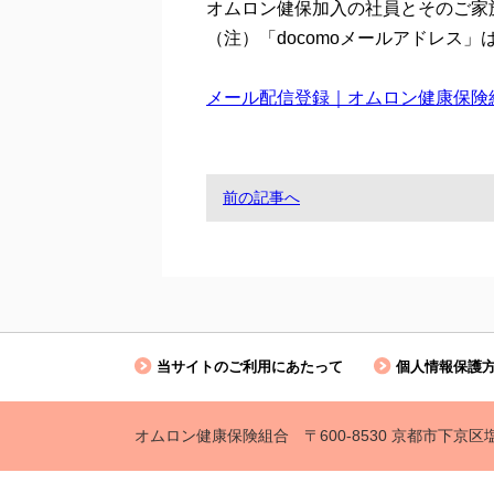
オムロン健保加入の社員とそのご家
（注）「docomoメールアドレス
メール配信登録｜オムロン健康保険組合ホーム
前の記事へ
当サイトのご利用にあたって
個人情報保護
オムロン健康保険組合 〒600-8530 京都市下京