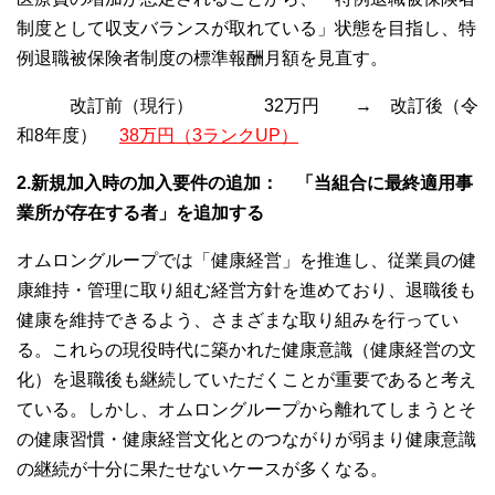
制度として収支バランスが取れている」状態を目指し、特
例退職被保険者制度の標準報酬月額を見直す。
改訂前（現行） 32万円 → 改訂後（令
和8年度）
38万円（3ランクUP）
2.新規加入時の加入要件の追加： 「当組合に最終適用事
業所が存在する者」を追加する
オムロングループでは「健康経営」を推進し、従業員の健
康維持・管理に取り組む経営方針を進めており、退職後も
健康を維持できるよう、さまざまな取り組みを行ってい
る。これらの現役時代に築かれた健康意識（健康経営の文
化）を退職後も継続していただくことが重要であると考え
ている。しかし、オムロングループから離れてしまうとそ
の健康習慣・健康経営文化とのつながりが弱まり健康意識
の継続が十分に果たせないケースが多くなる。